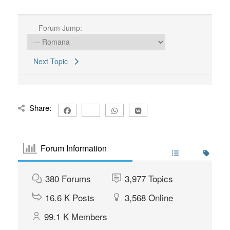
Forum Jump:
Next Topic
Share:
Forum Information
380
Forums
3,977
Topics
16.6 K
Posts
3,568
Online
99.1 K
Members