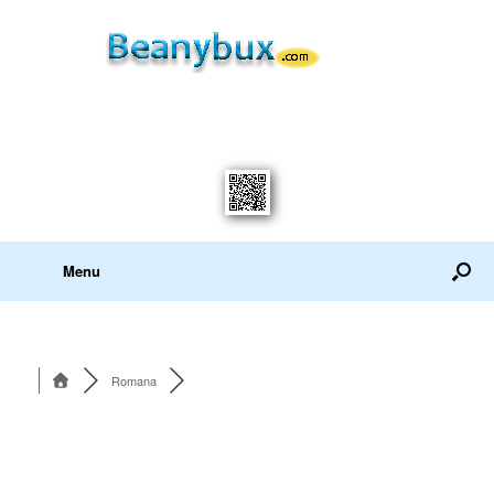
Menu
Romana