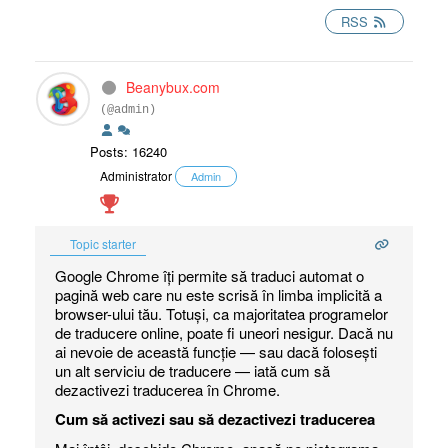
RSS
Beanybux.com
(@admin)
Posts: 16240
Administrator
Admin
Topic starter
Google Chrome îți permite să traduci automat o
pagină web care nu este scrisă în limba implicită a
browser-ului tău. Totuși, ca majoritatea programelor
de traducere online, poate fi uneori nesigur. Dacă nu
ai nevoie de această funcție — sau dacă folosești
un alt serviciu de traducere — iată cum să
dezactivezi traducerea în Chrome.
Cum să activezi sau să dezactivezi traducerea