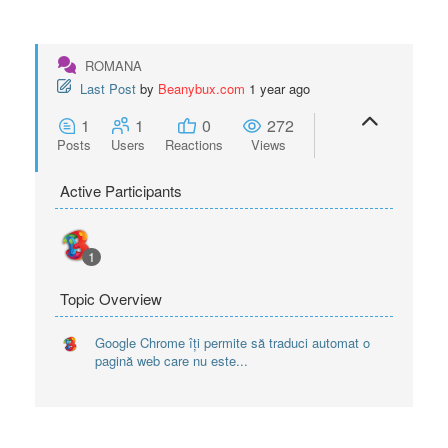
ROMANA
Last Post
by
Beanybux.com
1 year ago
1
1
0
272
Posts
Users
Reactions
Views
Active Participants
1
Topic Overview
Google Chrome îți permite să traduci automat o
pagină web care nu este...