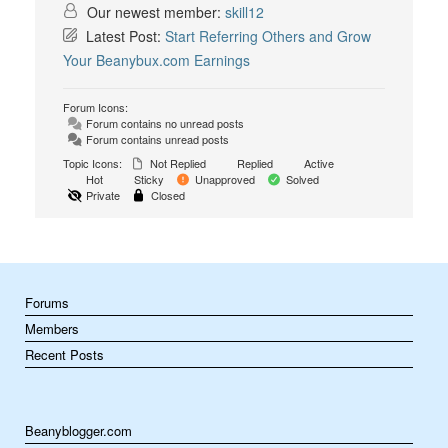
Our newest member:
skill12
Latest Post:
Start Referring Others and Grow
Your Beanybux.com Earnings
Forum Icons:
Forum contains no unread posts
Forum contains unread posts
Topic Icons:
Not Replied
Replied
Active
Hot
Sticky
Unapproved
Solved
Private
Closed
Forums
Members
Recent Posts
Beanyblogger.com