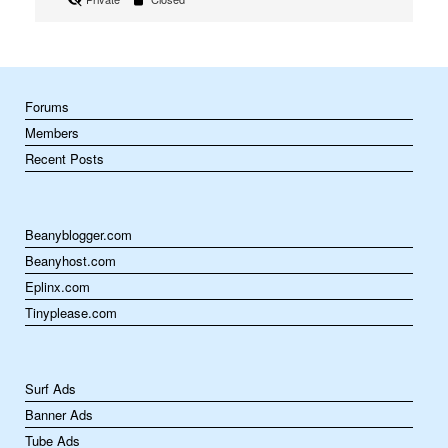
Forums
Members
Recent Posts
Beanyblogger.com
Beanyhost.com
Eplinx.com
Tinyplease.com
Surf Ads
Banner Ads
Tube Ads