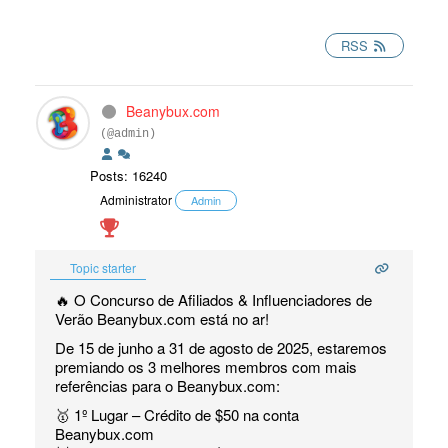
RSS
Beanybux.com
(@admin)
Posts: 16240
Administrator
Admin
Topic starter
🔥 O Concurso de Afiliados & Influenciadores de
Verão Beanybux.com está no ar!
De 15 de junho a 31 de agosto de 2025, estaremos
premiando os 3 melhores membros com mais
referências para o Beanybux.com:
🥇 1º Lugar – Crédito de $50 na conta
Beanybux.com