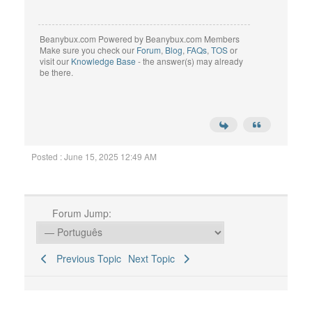
Beanybux.com Powered by Beanybux.com Members
Make sure you check our
Forum
,
Blog
,
FAQs
,
TOS
or
visit our
Knowledge Base
- the answer(s) may already
be there.
Posted : June 15, 2025 12:49 AM
Forum Jump:
Previous Topic
Next Topic