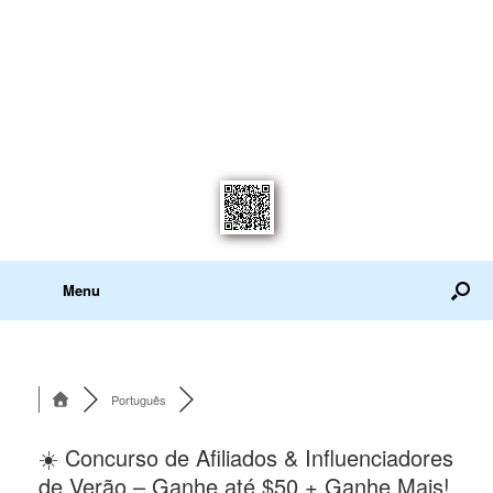
Menu
Português
☀️ Concurso de Afiliados & Influenciadores
de Verão – Ganhe até $50 + Ganhe Mais!