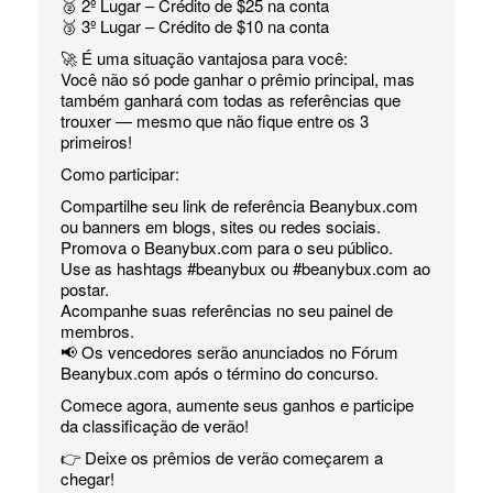
🥈 2º Lugar – Crédito de $25 na conta
🥉 3º Lugar – Crédito de $10 na conta
🚀 É uma situação vantajosa para você:
Você não só pode ganhar o prêmio principal, mas
também ganhará com todas as referências que
trouxer — mesmo que não fique entre os 3
primeiros!
Como participar:
Compartilhe seu link de referência Beanybux.com
ou banners em blogs, sites ou redes sociais.
Promova o Beanybux.com para o seu público.
Use as hashtags #beanybux ou #beanybux.com ao
postar.
Acompanhe suas referências no seu painel de
membros.
📢 Os vencedores serão anunciados no Fórum
Beanybux.com após o término do concurso.
Comece agora, aumente seus ganhos e participe
da classificação de verão!
👉 Deixe os prêmios de verão começarem a
chegar!