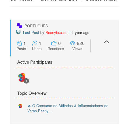
PORTUGUÊS
Last Post
by
Beanybux.com
1 year ago
1
1
0
820
Posts
Users
Reactions
Views
Active Participants
1
Topic Overview
🔥 O Concurso de Afiliados & Influenciadores de
Verão Beany...