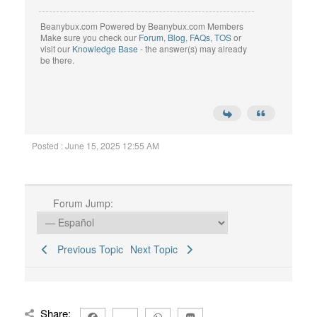
Beanybux.com Powered by Beanybux.com Members
Make sure you check our
Forum
,
Blog
,
FAQs
,
TOS
or
visit our
Knowledge Base
- the answer(s) may already
be there.
Posted : June 15, 2025 12:55 AM
Forum Jump:
Previous Topic
Next Topic
Share: