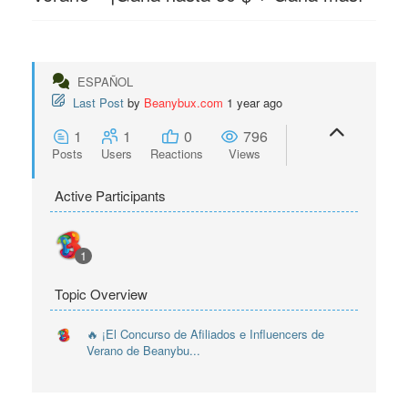
ESPAÑOL
Last Post
by
Beanybux.com
1 year ago
1
1
0
796
Posts
Users
Reactions
Views
Active Participants
1
Topic Overview
🔥 ¡El Concurso de Afiliados e Influencers de
Verano de Beanybu...