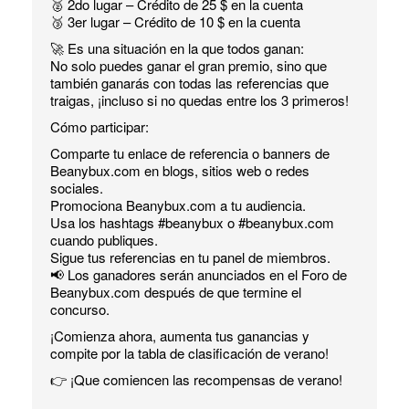
🥈 2do lugar – Crédito de 25 $ en la cuenta
🥉 3er lugar – Crédito de 10 $ en la cuenta
🚀 Es una situación en la que todos ganan:
No solo puedes ganar el gran premio, sino que
también ganarás con todas las referencias que
traigas, ¡incluso si no quedas entre los 3 primeros!
Cómo participar:
Comparte tu enlace de referencia o banners de
Beanybux.com en blogs, sitios web o redes
sociales.
Promociona Beanybux.com a tu audiencia.
Usa los hashtags #beanybux o #beanybux.com
cuando publiques.
Sigue tus referencias en tu panel de miembros.
📢 Los ganadores serán anunciados en el Foro de
Beanybux.com después de que termine el
concurso.
¡Comienza ahora, aumenta tus ganancias y
compite por la tabla de clasificación de verano!
👉 ¡Que comiencen las recompensas de verano!