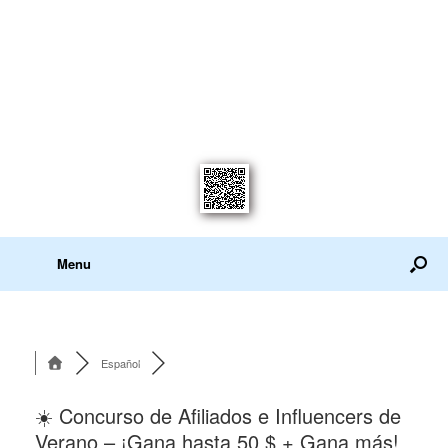
Menu
Español
☀️ Concurso de Afiliados e Influencers de
Verano – ¡Gana hasta 50 $ + Gana más!