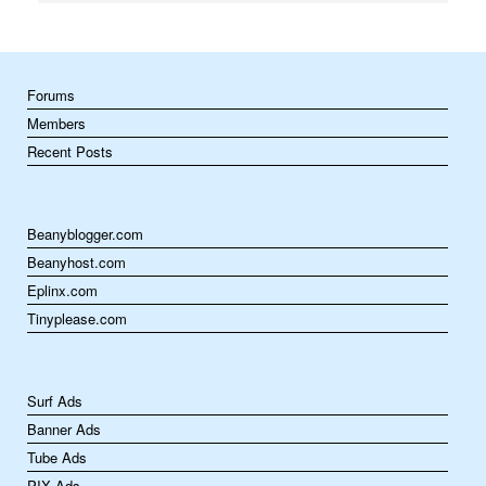
Forums
Members
Recent Posts
Beanyblogger.com
Beanyhost.com
Eplinx.com
Tinyplease.com
Surf Ads
Banner Ads
Tube Ads
PIX Ads